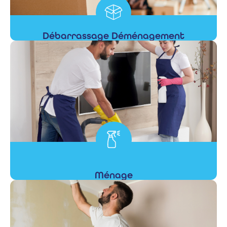
Débarrassage Déménagement
En savoir +
Ménage
En savoir +