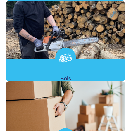
En savoir +
Bois
En savoir +