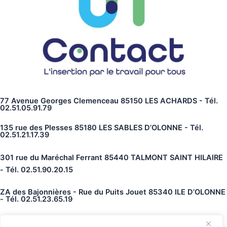
77 Avenue Georges Clemenceau 85150 LES ACHARDS - Tél.
02.51.05.91.79
135 rue des Plesses 85180 LES SABLES D’OLONNE - Tél.
02.51.21.17.39
301 rue du Maréchal Ferrant 85440 TALMONT SAINT HILAIRE
- Tél. 02.51.90.20.15
ZA des Bajonnières - Rue du Puits Jouet 85340 ILE D’OLONNE
- Tél. 02.51.23.65.19