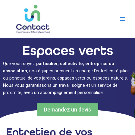
Aller
au
contenu
Espaces verts
Que vous soyez
particulier, collectivité, entreprise ou
association
, nos équipes prennent en charge l’entretien régulier
ou ponctuel de vos jardins, espaces verts ou espaces naturels.
Nous vous garantissons un travail soigné et un service de
proximité, avec un accompagnement personnalisé.
Demandez un devis
Entretien de vos