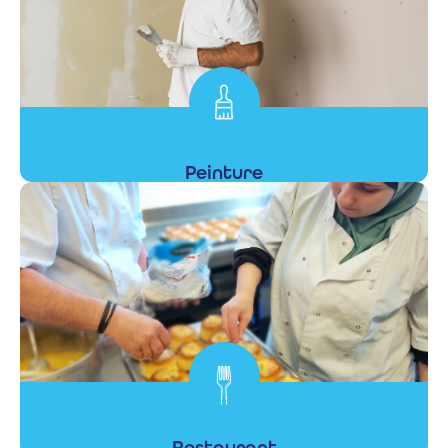
Peinture
En savoir +
Restaurant