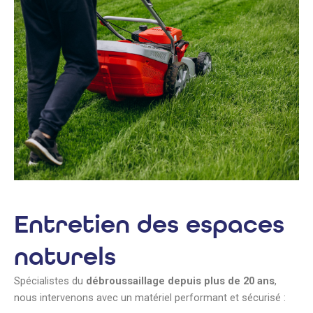
Entretien des espaces
naturels
Spécialistes du
débroussaillage depuis plus de 20 ans
,
nous intervenons avec un matériel performant et sécurisé :