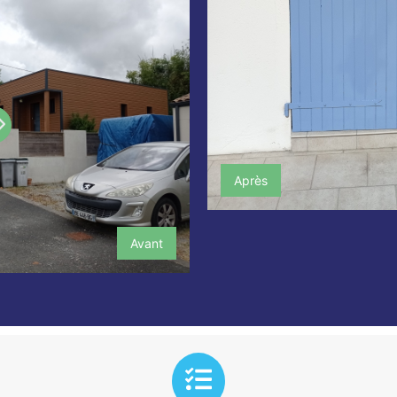
Après
Avant