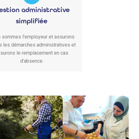
estion administrative
simplifiée
 sommes l'employeur et assurons
s les démarches administratives et
surons le remplacement en cas
d’absence.