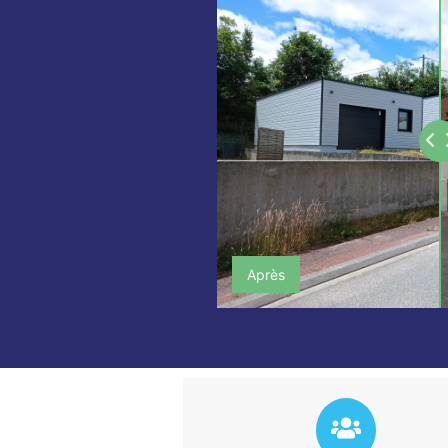
Après