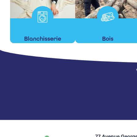
Blanchisserie
Bois
En savoir +
En savoir +
77 Avenue George