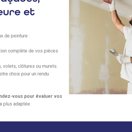
eure et
x de peinture :
tion complète de vos pièces
 volets, clôtures ou murets.
votre choix pour un rendu
endez-vous pour
évaluer vos
la plus adaptée.