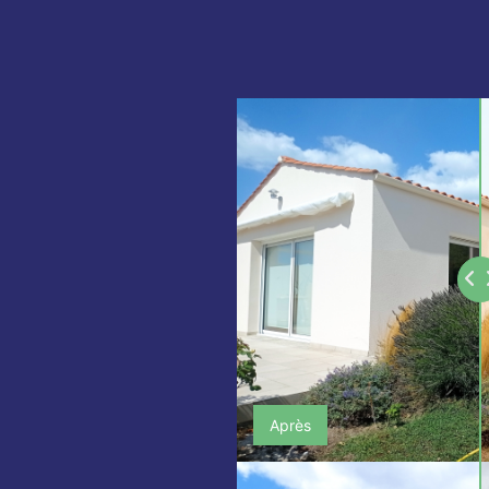
Après