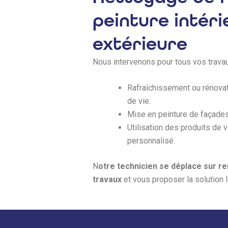
peinture intéri
extérieure
Nous intervenons pour tous vos travau
Rafraîchissement ou rénova
de vie.
Mise en peinture de façades,
Utilisation des produits de 
personnalisé.
N
otre technicien se déplace sur r
travaux
et vous proposer la solution 