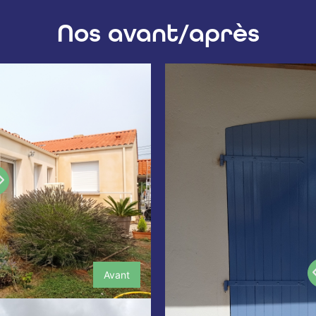
Nos avant/après
Avant