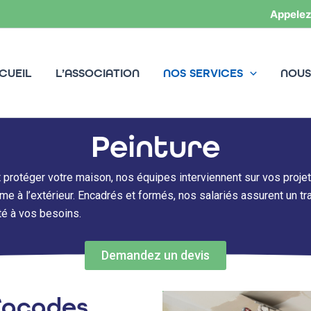
Appelez
CUEIL
L’ASSOCIATION
NOS SERVICES
NOUS
Peinture
t protéger votre maison, nos équipes interviennent sur vos projet
mme à l’extérieur. Encadrés et formés, nos salariés assurent un tra
té à vos besoins.
Demandez un devis
façades,